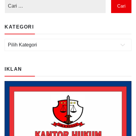
KATEGORI
Kategori
IKLAN