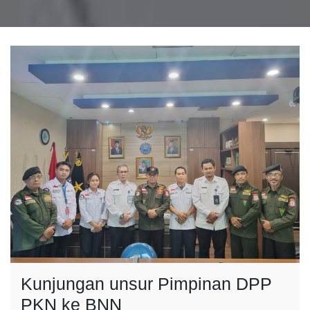
Kunjungan unsur Pimpinan DPP
PKN ke BNN