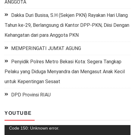
ANGGOTA
Dakka Duri Busisa, S.H (Sekjen PKN) Rayakan Hari Ulang
Tahun ke-29, Berlangsung di Kantor DPP-PKN, Diisi Dengan
Kehangatan dari para Anggota PKN
MEMPERINGATI JUM’AT AGUNG
Penyidik Polres Metro Bekasi Kota: Segera Tangkap
Pelaku yang Diduga Menyandra dan Mengasut Anak Kecil
untuk Kepentingan Sesaat
DPD Provinsi RIAU
YOUTUBE
Pemutar
Code 150: Unknown error.