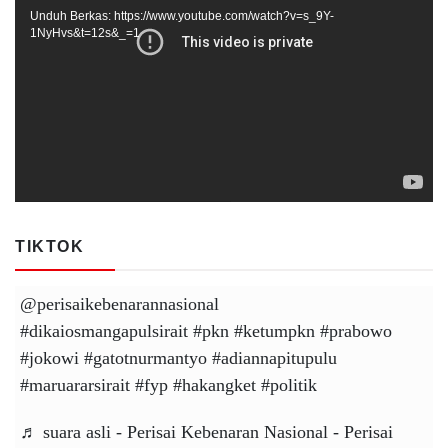
Video
Unduh Berkas: https://www.youtube.com/watch?v=s_9Y-
1NyHvs&t=12s&_=1
TIKTOK
@perisaikebenarannasional
#dikaiosmangapulsirait
#pkn
#ketumpkn
#prabowo
#jokowi
#gatotnurmantyo
#adiannapitupulu
#maruararsirait
#fyp
#hakangket
#politik
♬ suara asli - Perisai Kebenaran Nasional - Perisai