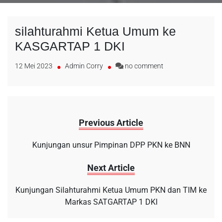
silahturahmi Ketua Umum ke
KASGARTAP 1 DKI
12 Mei 2023
Admin Corry
no comment
Previous Article
Kunjungan unsur Pimpinan DPP PKN ke BNN
Next Article
Kunjungan Silahturahmi Ketua Umum PKN dan TIM ke
Markas SATGARTAP 1 DKI