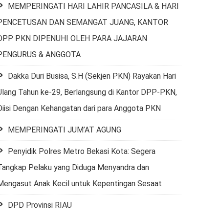
MEMPERINGATI HARI LAHIR PANCASILA & HARI
PENCETUSAN DAN SEMANGAT JUANG, KANTOR
DPP PKN DIPENUHI OLEH PARA JAJARAN
PENGURUS & ANGGOTA
Dakka Duri Busisa, S.H (Sekjen PKN) Rayakan Hari
Ulang Tahun ke-29, Berlangsung di Kantor DPP-PKN,
Diisi Dengan Kehangatan dari para Anggota PKN
MEMPERINGATI JUM’AT AGUNG
Penyidik Polres Metro Bekasi Kota: Segera
Tangkap Pelaku yang Diduga Menyandra dan
Mengasut Anak Kecil untuk Kepentingan Sesaat
DPD Provinsi RIAU