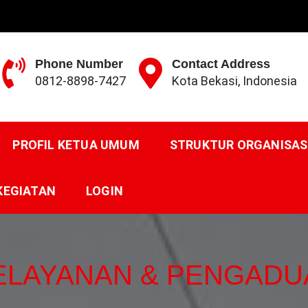
Phone Number
Contact Address
0812-8898-7427
Kota Bekasi, Indonesia
N NASIONAL
PROFIL KETUA UMUM
STRUKTUR ORGANISAS
KEGIATAN
LOGIN
ELAYANAN & PENGADU