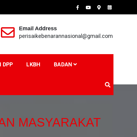
Email Address
perisaikebenarannasional@gmail.com
I DPP
LKBH
BADAN
AN MASYARAKAT