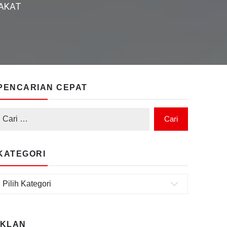
AKAT
PENCARIAN CEPAT
KATEGORI
Kategori
IKLAN