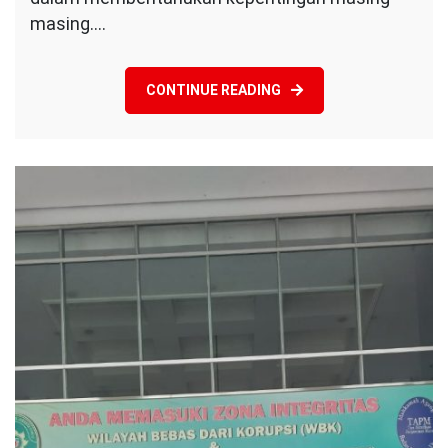
Finance
masing.…
Bekasi
Kota
CONTINUE READING