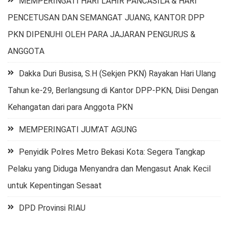
MEMPERINGATI HARI LAHIR PANCASILA & HARI
PENCETUSAN DAN SEMANGAT JUANG, KANTOR DPP
PKN DIPENUHI OLEH PARA JAJARAN PENGURUS &
ANGGOTA
Dakka Duri Busisa, S.H (Sekjen PKN) Rayakan Hari Ulang
Tahun ke-29, Berlangsung di Kantor DPP-PKN, Diisi Dengan
Kehangatan dari para Anggota PKN
MEMPERINGATI JUM’AT AGUNG
Penyidik Polres Metro Bekasi Kota: Segera Tangkap
Pelaku yang Diduga Menyandra dan Mengasut Anak Kecil
untuk Kepentingan Sesaat
DPD Provinsi RIAU