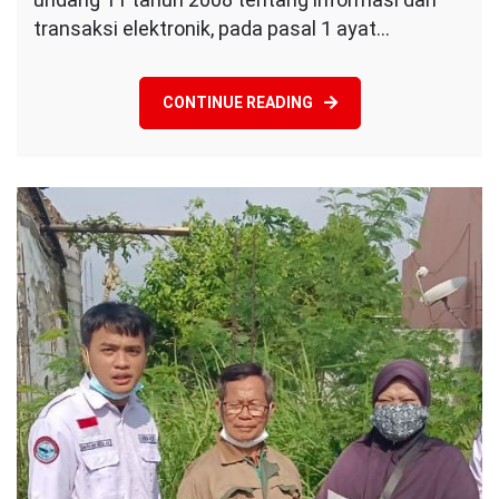
Satu
transaksi elektronik, pada pasal 1 ayat…
Lagi
Korban
UU
CONTINUE READING
ITE
Bertambah