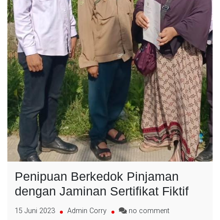
Penipuan Berkedok Pinjaman
dengan Jaminan Sertifikat Fiktif
on
15 Juni 2023
Admin Corry
no comment