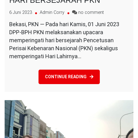
on
6 Juni 2023
Admin Corry
no comment
HARI
Bekasi, PKN — Pada hari Kamis, 01 Juni 2023
BERSEJARAH
DPP-BPH PKN melaksanakan upacara
PKN
memperingati hari bersejarah Pencetusan
Perisai Kebenaran Nasional (PKN) sekaligus
memperingati Hari Lahirnya…
CONTINUE READING