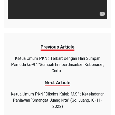
Previous Article
Ketua Umum PKN : Terkait dengan Hari Sumpah
Pemuda ke-94 “Sumpah hrs berdasarkan Kebenaran,
Cinta…
Next Article
Ketua Umum PKN “Dikaios Kaleb M.S” : Keteladanan
Pahlawan “Smangat Juang kita” (Gd. Juang,10-11-
2022)