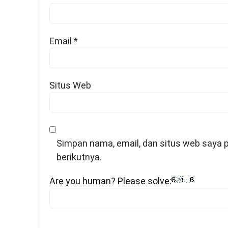
Email
*
Situs Web
Simpan nama, email, dan situs web saya 
berikutnya.
Are you human? Please solve: