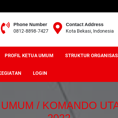
Phone Number
Contact Address
0812-8898-7427
Kota Bekasi, Indonesia
N NASIONAL
PROFIL KETUA UMUM
STRUKTUR ORGANISAS
KEGIATAN
LOGIN
UMUM / KOMANDO UTAMA
2022