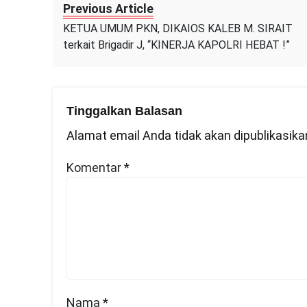
Previous Article
1
A
KETUA UMUM PKN, DIKAIOS KALEB M. SIRAIT
2
terkait Brigadir J, “KINERJA KAPOLRI HEBAT !”
Tinggalkan Balasan
Alamat email Anda tidak akan dipublikasika
Komentar
*
Nama
*