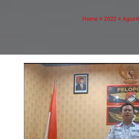
Home
2022
Agust