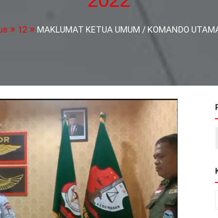
us
12
MAKLUMAT KETUA UMUM / KOMANDO UTAMA P