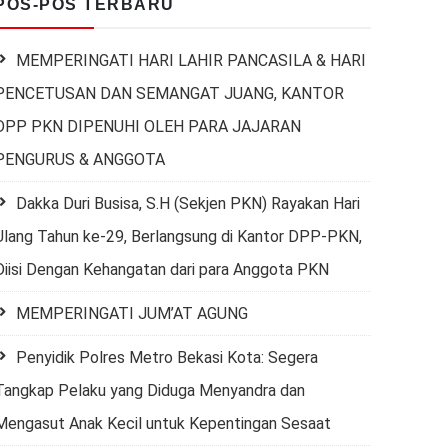
POS-POS TERBARU
MEMPERINGATI HARI LAHIR PANCASILA & HARI
PENCETUSAN DAN SEMANGAT JUANG, KANTOR
DPP PKN DIPENUHI OLEH PARA JAJARAN
PENGURUS & ANGGOTA
Dakka Duri Busisa, S.H (Sekjen PKN) Rayakan Hari
Ulang Tahun ke-29, Berlangsung di Kantor DPP-PKN,
Diisi Dengan Kehangatan dari para Anggota PKN
MEMPERINGATI JUM’AT AGUNG
Penyidik Polres Metro Bekasi Kota: Segera
Tangkap Pelaku yang Diduga Menyandra dan
Mengasut Anak Kecil untuk Kepentingan Sesaat