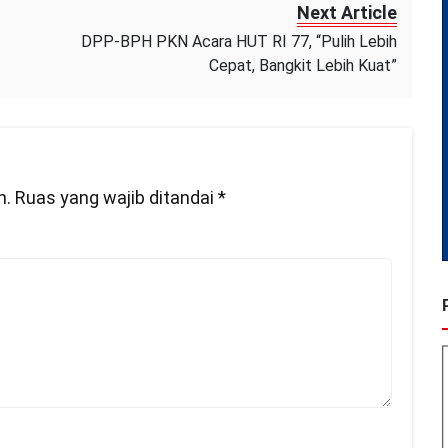
Next Article
gustus
DPP-BPH PKN Acara HUT RI 77, “Pulih Lebih
022
Cepat, Bangkit Lebih Kuat”
n.
Ruas yang wajib ditandai
*