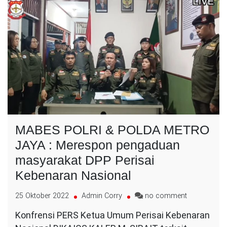
MABES POLRI & POLDA METRO
JAYA : Merespon pengaduan
masyarakat DPP Perisai
Kebenaran Nasional
on
25 Oktober 2022
Admin Corry
no comment
MABES
Konfrensi PERS Ketua Umum Perisai Kebenaran
POLRI